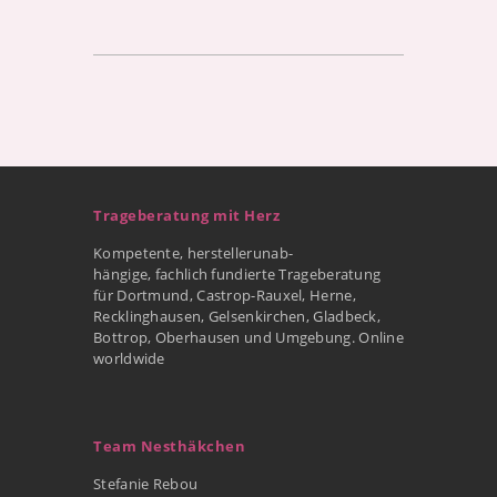
Trageberatung mit Herz
Kompetente, herstellerunab-
hängige, fachlich fundierte Trageberatung
für Dortmund, Castrop-Rauxel, Herne,
Recklinghausen, Gelsenkirchen, Gladbeck,
Bottrop, Oberhausen und Umgebung. Online
worldwide
Team Nesthäkchen
Stefanie Rebou