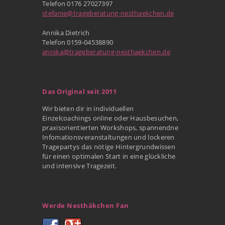
Telefon 0176 27027397
stefanie@trageberatung-nesthaekchen.de
Annika Dietrich
Telefon 0159-04538890
annika@trageberatung-nesthaekchen.de
Das Original seit 2011
Wir bieten dir in individuellen
Einzelcoachings online oder Hausbesuchen,
praxisorientierten Workshops, spannendne
Infomationsveranstaltungen und lockeren
Tragepartys das nötige Hintergrundwissen
für einen optimalen Start in eine glückliche
und intensive Tragezeit.
Werde Nesthäkchen Fan