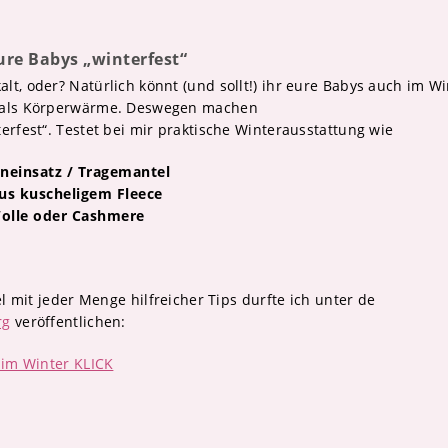
re Babys „winterfest“
t, oder? Natürlich könnt (und sollt!) ihr eure Babys auch im Wi
y als Körperwärme. Deswegen machen
erfest“. Testet bei mir praktische Winterausstattung wie
eneinsatz / Tragemantel
aus kuscheligem Fleece
Wolle oder Cashmere
kel mit jeder Menge hilfreicher Tips durfte ich unter de
rg
veröffentlichen:
 im Winter KLICK