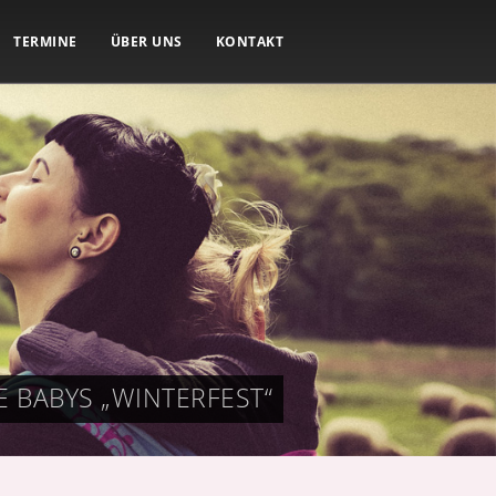
TERMINE
ÜBER UNS
KONTAKT
 BABYS „WINTERFEST“