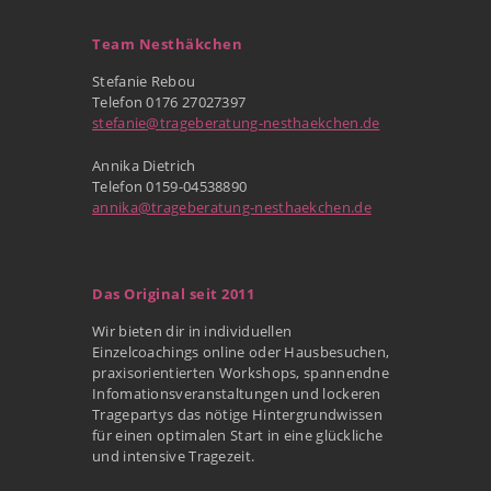
Team Nesthäkchen
Stefanie Rebou
Telefon 0176 27027397
stefanie@trageberatung-nesthaekchen.de
Annika Dietrich
Telefon 0159-04538890
annika@trageberatung-nesthaekchen.de
Das Original seit 2011
Wir bieten dir in individuellen
Einzelcoachings online oder Hausbesuchen,
praxisorientierten Workshops, spannendne
Infomationsveranstaltungen und lockeren
Tragepartys das nötige Hintergrundwissen
für einen optimalen Start in eine glückliche
und intensive Tragezeit.