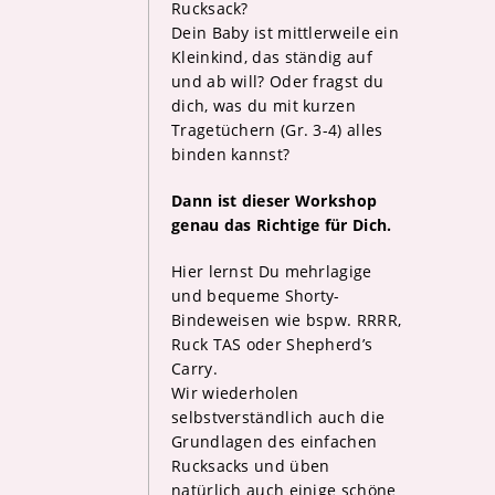
Rucksack?
Dein Baby ist mittlerweile ein
Kleinkind, das ständig auf
und ab will? Oder fragst du
dich, was du mit kurzen
Tragetüchern (Gr. 3-4) alles
binden kannst?
Dann ist dieser Workshop
genau das Richtige für Dich.
Hier lernst Du mehrlagige
und bequeme Shorty-
Bindeweisen wie bspw. RRRR,
Ruck TAS oder Shepherd’s
Carry.
Wir wiederholen
selbstverständlich auch die
Grundlagen des einfachen
Rucksacks und üben
natürlich auch einige schöne