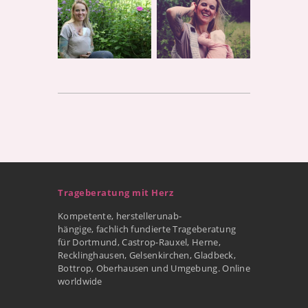
Trageberatung mit Herz
Kompetente, herstellerunab-
hängige, fachlich fundierte Trageberatung
für Dortmund, Castrop-Rauxel, Herne,
Recklinghausen, Gelsenkirchen, Gladbeck,
Bottrop, Oberhausen und Umgebung. Online
worldwide