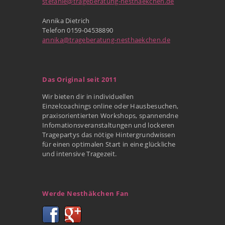
stefanie@trageberatung-nesthaekchen.de
Annika Dietrich
Telefon 0159-04538890
annika@trageberatung-nesthaekchen.de
Das Original seit 2011
Wir bieten dir in individuellen
Einzelcoachings online oder Hausbesuchen,
praxisorientierten Workshops, spannendne
Infomationsveranstaltungen und lockeren
Tragepartys das nötige Hintergrundwissen
für einen optimalen Start in eine glückliche
und intensive Tragezeit.
Werde Nesthäkchen Fan