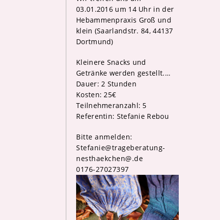
03.01.2016 um 14 Uhr in der
Hebammenpraxis Groß und
klein (Saarlandstr. 84, 44137
Dortmund)
Kleinere Snacks und
Getränke werden gestellt.
…
Dauer: 2 Stunden
Kosten: 25€
Teilnehmeranzahl: 5
Referentin: Stefanie Rebou
Bitte anmelden:
Stefanie@trageberatung-
nesthaekchen@.de
0176-27027397