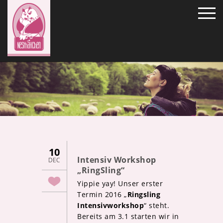
10
Intensiv Workshop
DEC
„RingSling“
Yippie yay! Unser erster
Termin 2016 „
Ringsling
Intensivworkshop
“ steht.
Bereits am 3.1 starten wir in