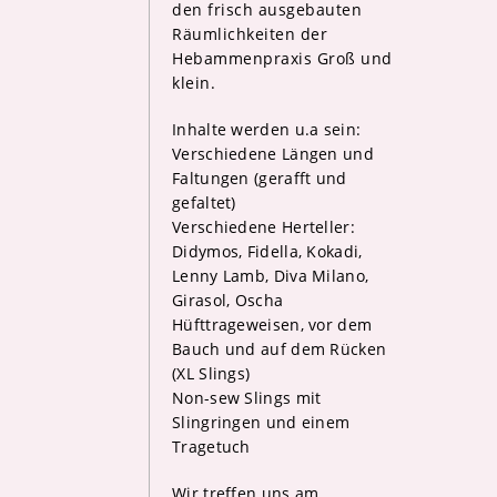
den frisch ausgebauten
Räumlichkeiten der
Hebammenpraxis Groß und
klein.
Inhalte werden u.a sein:
Verschiedene Längen und
Faltungen (gerafft und
gefaltet)
Verschiedene Herteller:
Didymos, Fidella, Kokadi,
Lenny Lamb, Diva Milano,
Girasol, Oscha
Hüfttrageweisen, vor dem
Bauch und auf dem Rücken
(XL Slings)
Non-sew Slings mit
Slingringen und einem
Tragetuch
Wir treffen uns am