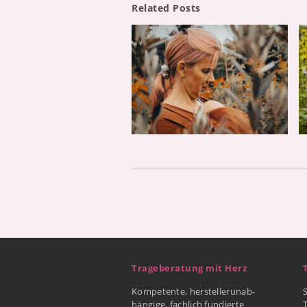
Related Posts
Trageberatung mit Herz
Kompetente, herstellerunab-
hängige, fachlich fundierte