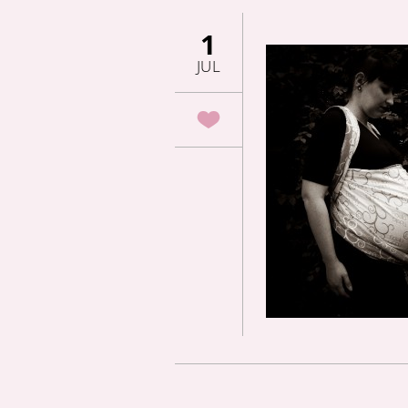
1
JUL