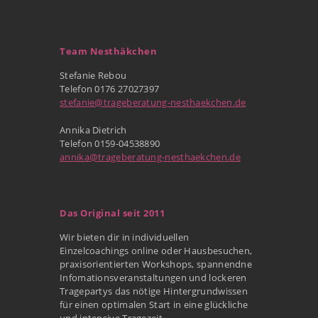
Team Nesthäkchen
Stefanie Rebou
Telefon 0176 27027397
stefanie@trageberatung-nesthaekchen.de
Annika Dietrich
Telefon 0159-04538890
annika@trageberatung-nesthaekchen.de
Das Original seit 2011
Wir bieten dir in individuellen
Einzelcoachings online oder Hausbesuchen,
praxisorientierten Workshops, spannendne
Infomationsveranstaltungen und lockeren
Tragepartys das nötige Hintergrundwissen
für einen optimalen Start in eine glückliche