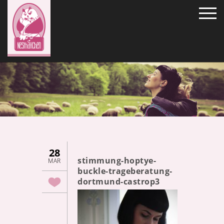
28
stimmung-hoptye-
MAR
buckle-trageberatung-
dortmund-castrop3