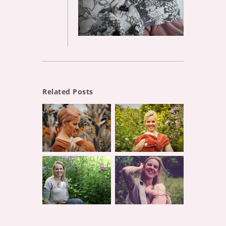
Related Posts