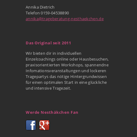
Annika Dietrich
Telefon 0159-04538890
annika@trageberatung-nesthaekchen.de
Das Original seit 2011
Wir bieten dir in individuellen
Einzelcoachings online oder Hausbesuchen,
praxisorientierten Workshops, spannendne
Infomationsveranstaltungen und lockeren
Tragepartys das nötige Hintergrundwissen
für einen optimalen Start in eine glückliche
und intensive Tragezeit.
Werde Nesthäkchen Fan