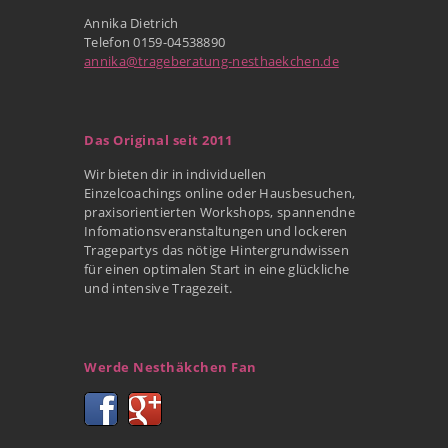
Annika Dietrich
Telefon 0159-04538890
annika@trageberatung-nesthaekchen.de
Das Original seit 2011
Wir bieten dir in individuellen
Einzelcoachings online oder Hausbesuchen,
praxisorientierten Workshops, spannendne
Infomationsveranstaltungen und lockeren
Tragepartys das nötige Hintergrundwissen
für einen optimalen Start in eine glückliche
und intensive Tragezeit.
Werde Nesthäkchen Fan