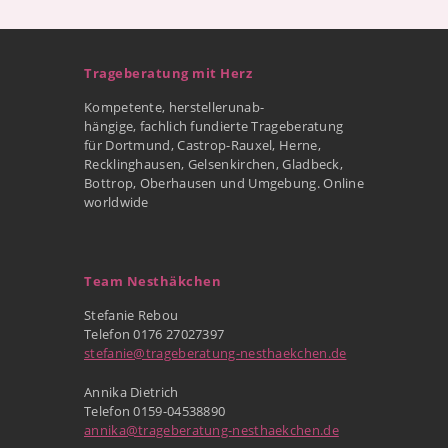
Trageberatung mit Herz
Kompetente, herstellerunab-
hängige, fachlich fundierte Trageberatung
für Dortmund, Castrop-Rauxel, Herne,
Recklinghausen, Gelsenkirchen, Gladbeck,
Bottrop, Oberhausen und Umgebung. Online
worldwide
Team Nesthäkchen
Stefanie Rebou
Telefon 0176 27027397
stefanie@trageberatung-nesthaekchen.de
Annika Dietrich
Telefon 0159-04538890
annika@trageberatung-nesthaekchen.de