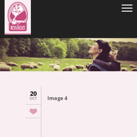
20
Image 4
OCT