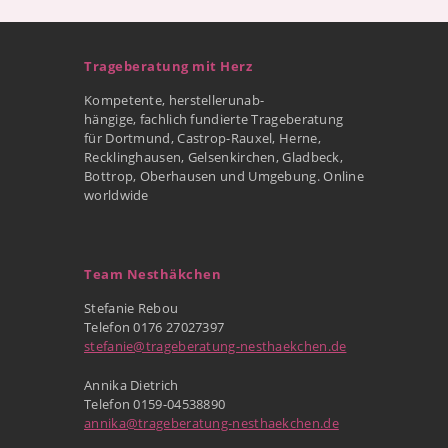
Trageberatung mit Herz
Kompetente, herstellerunab-
hängige, fachlich fundierte Trageberatung
für Dortmund, Castrop-Rauxel, Herne,
Recklinghausen, Gelsenkirchen, Gladbeck,
Bottrop, Oberhausen und Umgebung. Online
worldwide
Team Nesthäkchen
Stefanie Rebou
Telefon 0176 27027397
stefanie@trageberatung-nesthaekchen.de
Annika Dietrich
Telefon 0159-04538890
annika@trageberatung-nesthaekchen.de