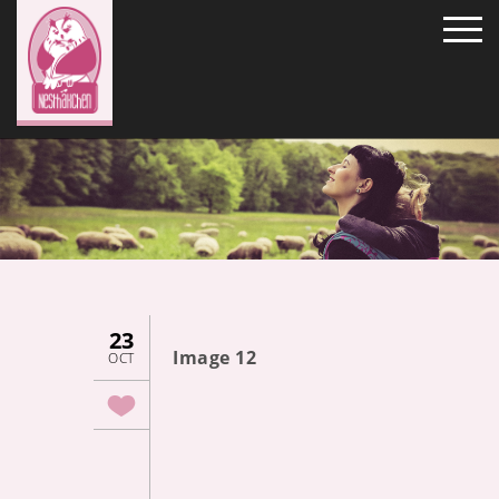
23
Image 12
OCT