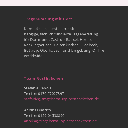
Trageberatung mit Herz
Kompetente, herstellerunab-
hängige, fachlich fundierte Trageberatung
für Dortmund, Castrop-Rauxel, Herne,
Recklinghausen, Gelsenkirchen, Gladbeck,
Bottrop, Oberhausen und Umgebung. Online
worldwide
Team Nesthäkchen
Stefanie Rebou
Telefon 0176 27027397
stefanie@trageberatung-nesthaekchen.de
Annika Dietrich
Telefon 0159-04538890
annika@trageberatung-nesthaekchen.de