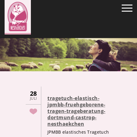
28
tragetuch-elastisch-
JULI
jpmbb-fruehgeborene-
tragen-trageberatung-
dortmund-castrop-
nesthaekchen
JPMBB elastisches Tragetuch