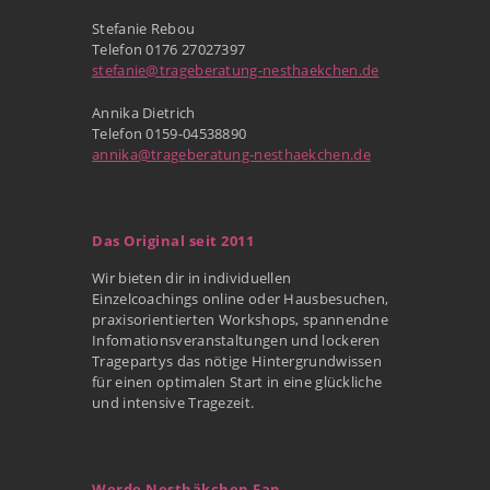
Stefanie Rebou
Telefon 0176 27027397
stefanie@trageberatung-nesthaekchen.de
Annika Dietrich
Telefon 0159-04538890
annika@trageberatung-nesthaekchen.de
Das Original seit 2011
Wir bieten dir in individuellen
Einzelcoachings online oder Hausbesuchen,
praxisorientierten Workshops, spannendne
Infomationsveranstaltungen und lockeren
Tragepartys das nötige Hintergrundwissen
für einen optimalen Start in eine glückliche
und intensive Tragezeit.
Werde Nesthäkchen Fan