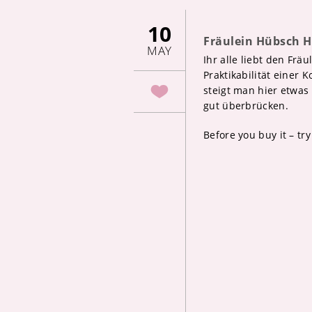
10
Fräulein Hübsch H
MAY
Ihr alle liebt den Fr
Praktikabilität einer 
steigt man hier etwas
gut überbrücken.
Before you buy it – try 