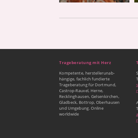
Trageberatung mit Herz
Kompetente, herstellerunab-
hängige, fachlich fundierte
Trageberatung für Dortmund,
Castrop-Rauxel, Herne,
Recklinghausen, Gelsenkirchen,
Gladbeck, Bottrop, Oberhausen
A
und Umgebung. Online
worldwide