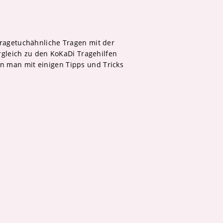
 tragetuchähnliche Tragen mit der
ergleich zu den KoKaDi Tragehilfen
nn man mit einigen Tipps und Tricks