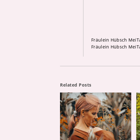
Fräulein Hübsch MeiTa
Fräulein Hübsch MeiTa
Related Posts