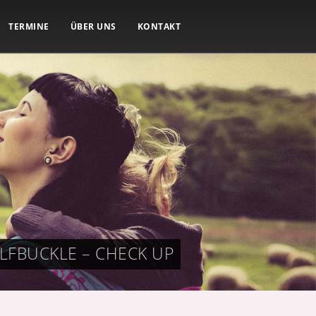
TERMINE
ÜBER UNS
KONTAKT
LFBUCKLE – CHECK UP