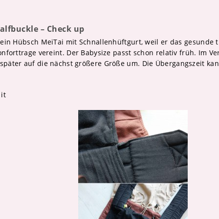
alfbuckle – Check up
äulein Hübsch MeiTai mit Schnallenhüftgurt, weil er das gesunde
Konforttrage vereint. Der Babysize passt schon relativ früh. Im V
 später auf die nächst größere Größe um. Die Übergangszeit ka
it