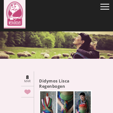
8
Didymos Lisca
MAR
Regenbogen