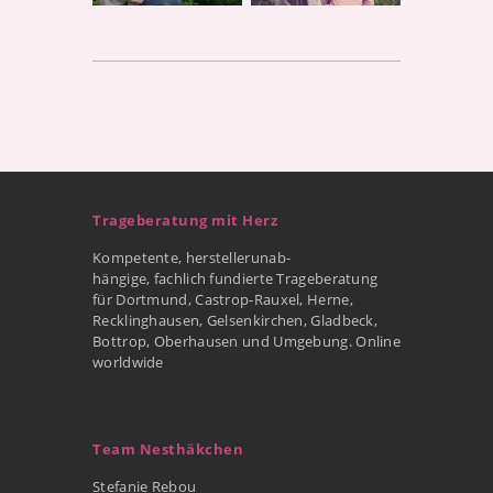
Trageberatung mit Herz
Kompetente, herstellerunab-
hängige, fachlich fundierte Trageberatung
für Dortmund, Castrop-Rauxel, Herne,
Recklinghausen, Gelsenkirchen, Gladbeck,
Bottrop, Oberhausen und Umgebung. Online
worldwide
Team Nesthäkchen
Stefanie Rebou