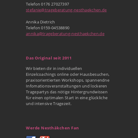
Telefon 0176 27027397
stefanie@trageberatung-nesthaekchen.de
Annika Dietrich
Telefon 0159-04538890
annika@trageberatung-nesthaekchen.de
Das Original seit 2011
Wir bieten dir in individuellen
Einzelcoachings online oder Hausbesuchen,
praxisorientierten Workshops, spannendne
Infomationsveranstaltungen und lockeren
Tragepartys das nötige Hintergrundwissen
für einen optimalen Start in eine glückliche
und intensive Tragezeit.
Werde Nesthäkchen Fan