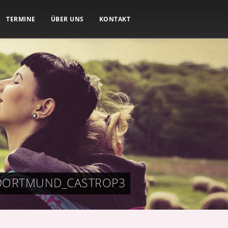
TERMINE
ÜBER UNS
KONTAKT
_DORTMUND_CASTROP3