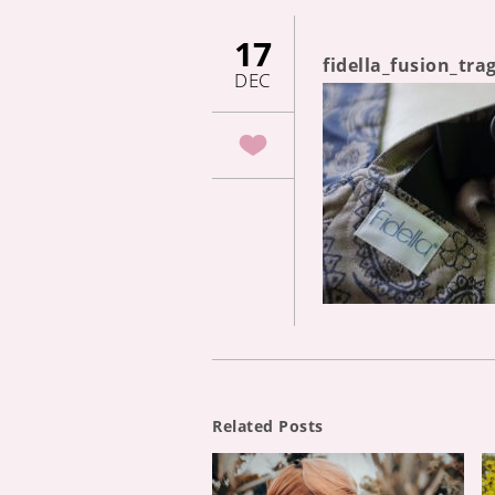
17
fidella_fusion_tr
DEC
Related Posts