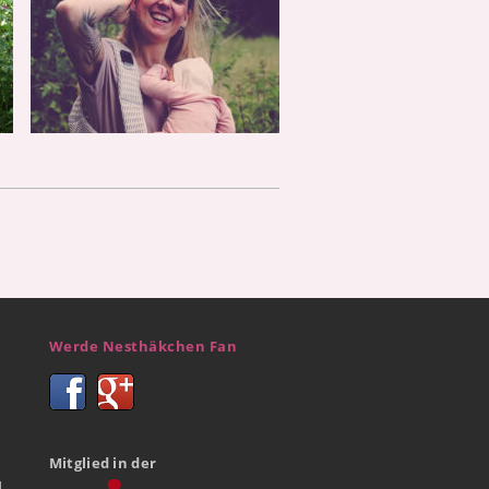
Werde Nesthäkchen Fan
Mitglied in der
d