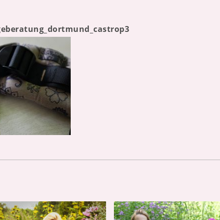
ageberatung_dortmund_castrop3