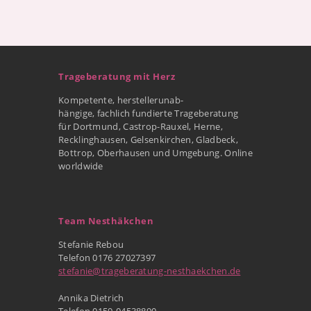
Trageberatung mit Herz
Kompetente, herstellerunab-
hängige, fachlich fundierte Trageberatung
für Dortmund, Castrop-Rauxel, Herne,
Recklinghausen, Gelsenkirchen, Gladbeck,
Bottrop, Oberhausen und Umgebung. Online
worldwide
Team Nesthäkchen
Stefanie Rebou
Telefon 0176 27027397
stefanie@trageberatung-nesthaekchen.de
Annika Dietrich
Telefon 0159-04538890