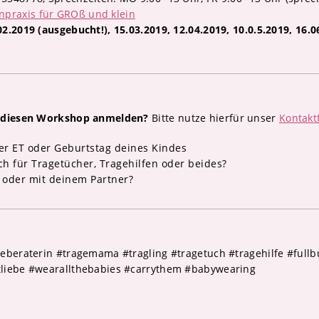
raxis für GROß und klein
2.2019 (ausgebucht!), 15.03.2019, 12.04.2019, 10.0.5.2019, 16.0
r diesen Workshop anmelden?
Bitte nutze hierfür unser
Kontakt
her ET oder Geburtstag deines Kindes
ich für Tragetücher, Tragehilfen oder beides?
 oder mit deinem Partner?
eberaterin #tragemama #tragling #tragetuch #tragehilfe #fullbu
liebe #wearallthebabies #carrythem #babywearing