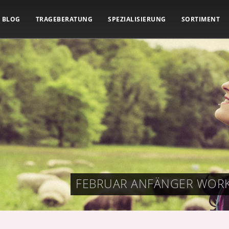
BLOG
TRAGEBERATUNG
SPEZIALISIERUNG
SORTIMENT
FEBRUAR ANFÄNGER WOR