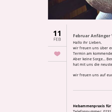
11
Februar Anfänger
FEB
Hallo ihr Lieben,
wir freuen uns über 
Termin am kommenden F
Aber keine Sorge… Ber
hat mit uns die neust
wir freuen uns auf euc
Hebammenpraxis für 
Telefonnummer: 0231 5