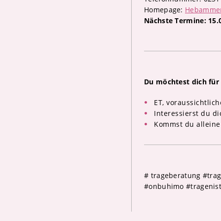
Homepage:
Hebammenp
Nächste Termine: 15.0
Du möchtest dich fü
ET, voraussichtlic
Interessierst du d
Kommst du alleine
# trageberatung #trag
#onbuhimo #tragenist