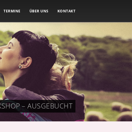
TERMINE
ÜBER UNS
KONTAKT
KSHOP – AUSGEBUCHT