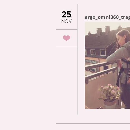
25
ergo_omni360_tra
NOV