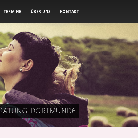
TERMINE
ÜBER UNS
KONTAKT
ERATUNG_DORTMUND6