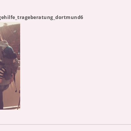
gehilfe_trageberatung_dortmund6