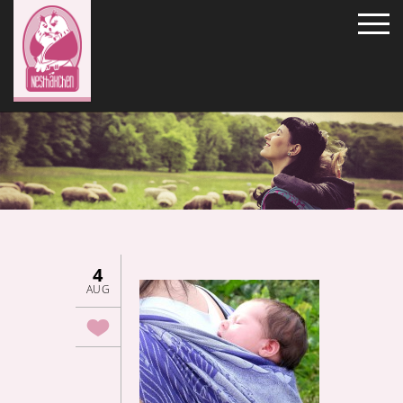
4
AUG