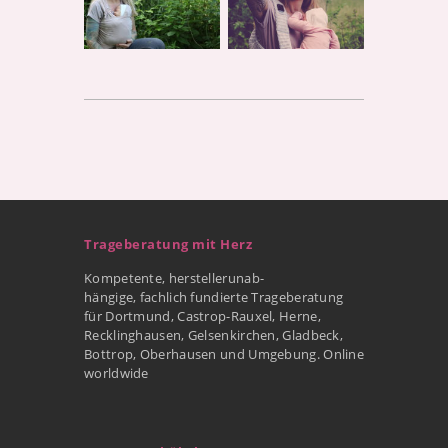
Trageberatung mit Herz
Kompetente, herstellerunab-
hängige, fachlich fundierte Trageberatung
für Dortmund, Castrop-Rauxel, Herne,
Recklinghausen, Gelsenkirchen, Gladbeck,
Bottrop, Oberhausen und Umgebung. Online
worldwide