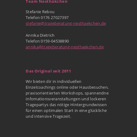
Team Nesthäkchen
Stefanie Rebou
Telefon 0176 27027397
stefanie@trageberatung-nesthaekchen.de
Annika Dietrich
Telefon 0159-04538890
annika@trageberatung-nesthaekchen.de
Das Original seit 2011
Wir bieten dir in individuellen
Einzelcoachings online oder Hausbesuchen,
praxisorientierten Workshops, spannendne
Infomationsveranstaltungen und lockeren
Tragepartys das nötige Hintergrundwissen
für einen optimalen Start in eine glückliche
und intensive Tragezeit.