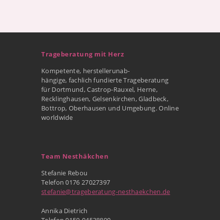
Trageberatung mit Herz
Kompetente, herstellerunab-
hängige, fachlich fundierte Trageberatung
für Dortmund, Castrop-Rauxel, Herne,
Recklinghausen, Gelsenkirchen, Gladbeck,
Bottrop, Oberhausen und Umgebung. Online
worldwide
Team Nesthäkchen
Stefanie Rebou
Telefon 0176 27027397
stefanie@trageberatung-nesthaekchen.de
Annika Dietrich
Telefon 0159-04538890