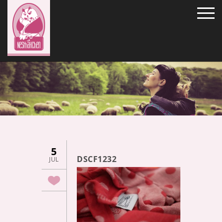
5
DSCF1232
JUL