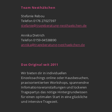
Team Nesthäkchen
Stefanie Rebou
Telefon 0176 27027397
stefanie@trageberatung-nesthaekchen.de
Annika Dietrich
Telefon 0159-04538890
annika@trageberatung-nesthaekchen.de
Das Original seit 2011
Wir bieten dir in individuellen
Einzelcoachings online oder Hausbesuchen,
praxisorientierten Workshops, spannendne
Infomationsveranstaltungen und lockeren
Tragepartys das nötige Hintergrundwissen
für einen optimalen Start in eine glückliche
und intensive Tragezeit.