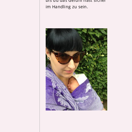
bis du das Gefühl hast sicher
im Handling zu sein.