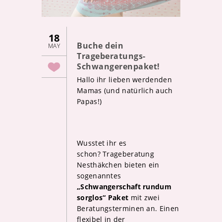
18
Buche dein
MAY
Trageberatungs-
Schwangerenpaket!
Hallo ihr lieben werdenden
Mamas (und natürlich auch
Papas!)
Wusstet ihr es
schon? Trageberatung
Nesthäkchen bieten ein
sogenanntes
„Schwangerschaft rundum
sorglos“ Paket
mit zwei
Beratungsterminen an. Einen
flexibel in der