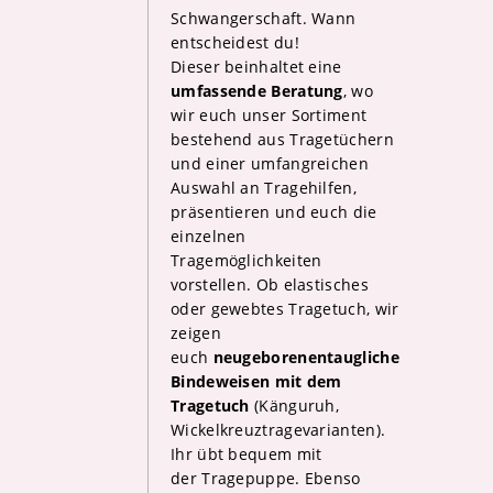
Schwangerschaft. Wann
entscheidest du!
Dieser beinhaltet eine
umfassende Beratung
, wo
wir euch unser Sortiment
bestehend aus Tragetüchern
und einer umfangreichen
Auswahl an Tragehilfen,
präsentieren und euch die
einzelnen
Tragemöglichkeiten
vorstellen. Ob elastisches
oder gewebtes Tragetuch, wir
zeigen
euch
neugeborenentaugliche
Bindeweisen mit dem
Tragetuch
(Känguruh,
Wickelkreuztragevarianten).
Ihr übt bequem mit
der Tragepuppe. Ebenso