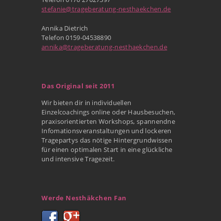
stefanie@trageberatung-nesthaekchen.de
Annika Dietrich
Telefon 0159-04538890
annika@trageberatung-nesthaekchen.de
Das Original seit 2011
Wir bieten dir in individuellen
Einzelcoachings online oder Hausbesuchen,
praxisorientierten Workshops, spannendne
Infomationsveranstaltungen und lockeren
Tragepartys das nötige Hintergrundwissen
für einen optimalen Start in eine glückliche
und intensive Tragezeit.
Werde Nesthäkchen Fan