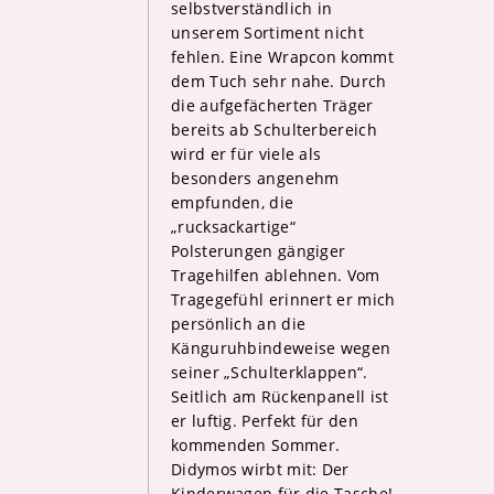
selbstverständlich in
unserem Sortiment nicht
fehlen. Eine Wrapcon kommt
dem Tuch sehr nahe. Durch
die aufgefächerten Träger
bereits ab Schulterbereich
wird er für viele als
besonders angenehm
empfunden, die
„rucksackartige“
Polsterungen gängiger
Tragehilfen ablehnen. Vom
Tragegefühl erinnert er mich
persönlich an die
Känguruhbindeweise wegen
seiner „Schulterklappen“.
Seitlich am Rückenpanell ist
er luftig. Perfekt für den
kommenden Sommer.
Didymos wirbt mit: Der
Kinderwagen für die Tasche!