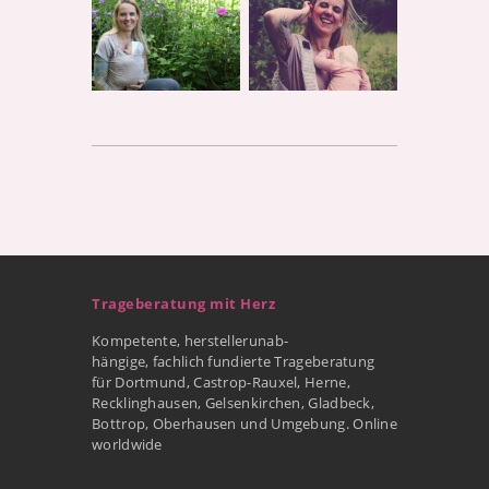
Trageberatung mit Herz
Kompetente, herstellerunab-
hängige, fachlich fundierte Trageberatung
für Dortmund, Castrop-Rauxel, Herne,
Recklinghausen, Gelsenkirchen, Gladbeck,
Bottrop, Oberhausen und Umgebung. Online
worldwide