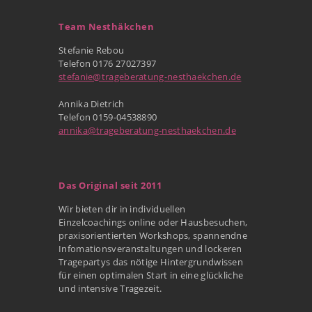
Team Nesthäkchen
Stefanie Rebou
Telefon 0176 27027397
stefanie@trageberatung-nesthaekchen.de
Annika Dietrich
Telefon 0159-04538890
annika@trageberatung-nesthaekchen.de
Das Original seit 2011
Wir bieten dir in individuellen
Einzelcoachings online oder Hausbesuchen,
praxisorientierten Workshops, spannendne
Infomationsveranstaltungen und lockeren
Tragepartys das nötige Hintergrundwissen
für einen optimalen Start in eine glückliche
und intensive Tragezeit.