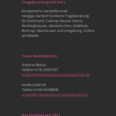
Trageberatung mit Herz
Kompetente, herstellerunab-
hängige, fachlich fundierte Trageberatung
für Dortmund, Castrop-Rauxel, Herne,
Recklinghausen, Gelsenkirchen, Gladbeck,
Bottrop, Oberhausen und Umgebung. Online
worldwide
Team Nesthäkchen
Stefanie Rebou
Telefon 0176 27027397
stefanie@trageberatung-nesthaekchen.de
Annika Dietrich
Telefon 0159-04538890
annika@trageberatung-nesthaekchen.de
Das Original seit 2011