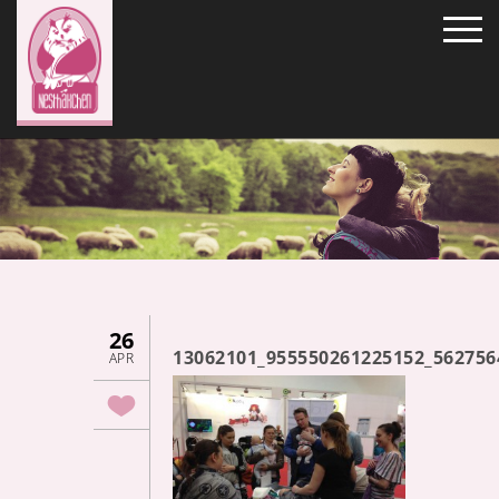
26
13062101_955550261225152_562756
APR