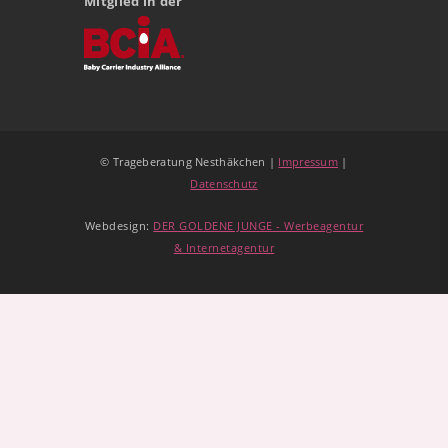
Mitglied in der
© Trageberatung Nesthäkchen |
Impressum
|
Datenschutz
Webdesign:
DER GOLDENE JUNGE - Werbeagentur
& Internetagentur