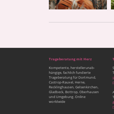
Trageberatung mit Herz
Kompetente, herstellerunab-
hängige, fachlich fundierte
Trageberatung für Dortmund,
Castrop-Rauxel, Herne,
Recklinghausen, Gelsenkirchen,
Gladbeck, Bottrop, Oberhausen
A
und Umgebung. Online
worldwide