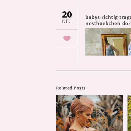
20
babys-richtig-tra
DEC
nesthaekchen-dor
Related Posts