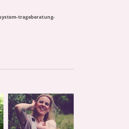
esystem-trageberatung-