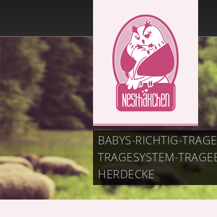
BABYS-RICHTIG-TRAG
TRAGESYSTEM-TRAGE
HERDECKE