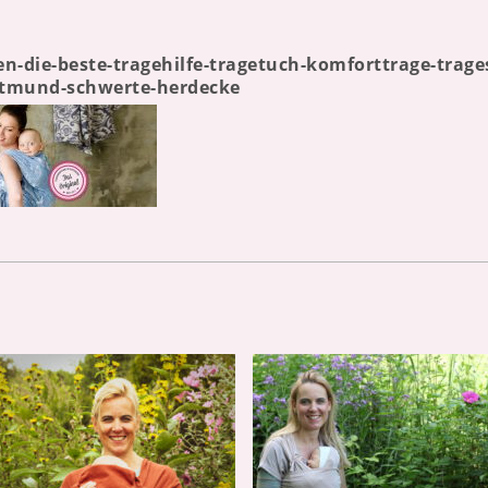
gen-die-beste-tragehilfe-tragetuch-komforttrage-trag
tmund-schwerte-herdecke