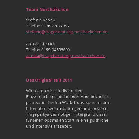
Team Nesthäkchen
Stefanie Rebou
Telefon 0176 27027397
stefanie@trageberatung-nesthaekchen.de
Annika Dietrich
Telefon 0159-04538890
annika@trageberatung-nesthaekchen.de
Das Original seit 2011
Wir bieten dir in individuellen
Einzelcoachings online oder Hausbesuchen,
praxisorientierten Workshops, spannendne
Infomationsveranstaltungen und lockeren
Tragepartys das nötige Hintergrundwissen
für einen optimalen Start in eine glückliche
und intensive Tragezeit.