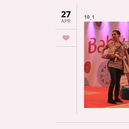
27
10_1
APR