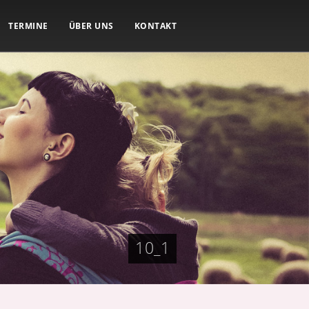
TERMINE
ÜBER UNS
KONTAKT
10_1