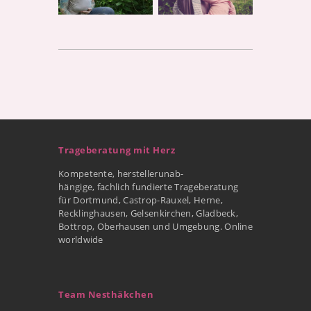
Trageberatung mit Herz
Kompetente, herstellerunab-
hängige, fachlich fundierte Trageberatung
für Dortmund, Castrop-Rauxel, Herne,
Recklinghausen, Gelsenkirchen, Gladbeck,
Bottrop, Oberhausen und Umgebung. Online
worldwide
Team Nesthäkchen