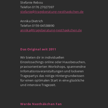
Stefanie Rebou
Telefon 0176 27027397
stefanie@trageberatung-nesthaekchen.de
Annika Dietrich
Telefon 0159-04538890
annika@trageberatung-nesthaekchen.de
Das Original seit 2011
Wir bieten dir in individuellen
Einzelcoachings online oder Hausbesuchen,
praxisorientierten Workshops, spannendne
Infomationsveranstaltungen und lockeren
Tragepartys das nötige Hintergrundwissen
für einen optimalen Start in eine glückliche
und intensive Tragezeit.
Werde Nesthäkchen Fan