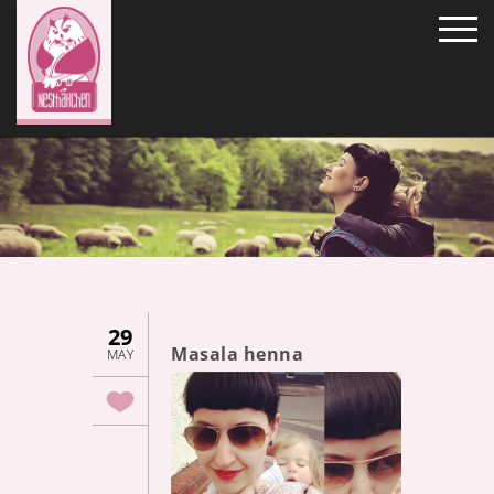
29
Masala henna
MAY