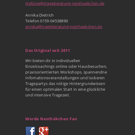
stefanie@trageberatung-nesthaekchen.de
Annika Dietrich
Telefon 0159-04538890
annika@trageberatung-nesthaekchen.de
Das Original seit 2011
Wir bieten dir in individuellen
Einzelcoachings online oder Hausbesuchen,
praxisorientierten Workshops, spannendne
Infomationsveranstaltungen und lockeren
Tragepartys das nötige Hintergrundwissen
für einen optimalen Start in eine glückliche
und intensive Tragezeit.
Werde Nesthäkchen Fan