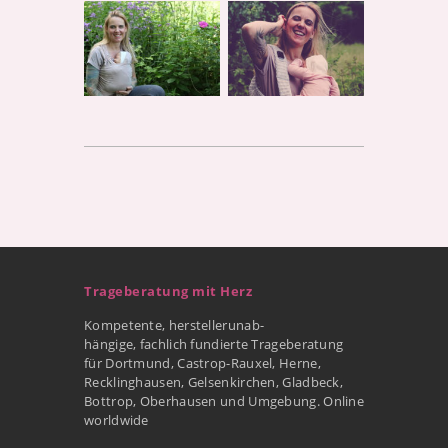
Trageberatung mit Herz
Kompetente, herstellerunab-
hängige, fachlich fundierte Trageberatung
für Dortmund, Castrop-Rauxel, Herne,
Recklinghausen, Gelsenkirchen, Gladbeck,
Bottrop, Oberhausen und Umgebung. Online
worldwide