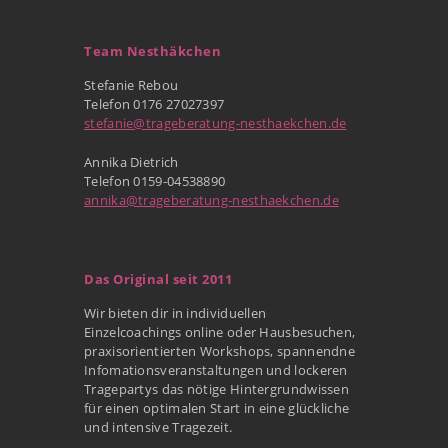
Team Nesthäkchen
Stefanie Rebou
Telefon 0176 27027397
stefanie@trageberatung-nesthaekchen.de
Annika Dietrich
Telefon 0159-04538890
annika@trageberatung-nesthaekchen.de
Das Original seit 2011
Wir bieten dir in individuellen
Einzelcoachings online oder Hausbesuchen,
praxisorientierten Workshops, spannendne
Infomationsveranstaltungen und lockeren
Tragepartys das nötige Hintergrundwissen
für einen optimalen Start in eine glückliche
und intensive Tragezeit.