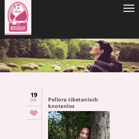
19
Pollora tibetanisch
JUL
knotenlos