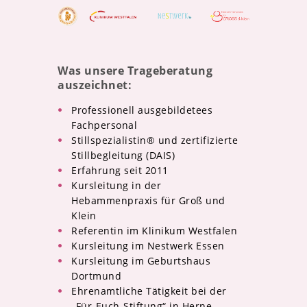
Was unsere Trageberatung
auszeichnet:
Professionell ausgebildetees
Fachpersonal
Stillspezialistin® und zertifizierte
Stillbegleitung (DAIS)
Erfahrung seit 2011
Kursleitung in der
Hebammenpraxis für Groß und
Klein
Referentin im Klinikum Westfalen
Kursleitung im Nestwerk Essen
Kursleitung im Geburtshaus
Dortmund
Ehrenamtliche Tätigkeit bei der
„Für-Euch-Stiftung“ in Herne