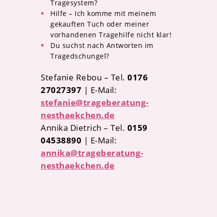
Tragesystem?
Hilfe – Ich komme mit meinem
gekauften Tuch oder meiner
vorhandenen Tragehilfe nicht klar!
Du suchst nach Antworten im
Tragedschungel?
Stefanie Rebou – Tel.
0176
27027397
| E-Mail:
stefanie@trageberatung-
nesthaekchen.de
Annika Dietrich – Tel.
0159
04538890
| E-Mail:
annika@trageberatung-
nesthaekchen.de