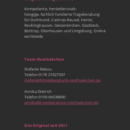
Kompetente, herstellerunab-
hängige, fachlich fundierte Trageberatung
für Dortmund, Castrop-Rauxel, Herne,
Recklinghausen, Gelsenkirchen, Gladbeck,
Bottrop, Oberhausen und Umgebung. Online
worldwide
Team Nesthäkchen
Stefanie Rebou
Telefon 0176 27027397
stefanie@trageberatung-nesthaekchen.de
Annika Dietrich
Telefon 0159-04538890
annika@trageberatung-nesthaekchen.de
Das Original seit 2011