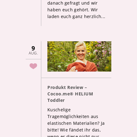
danach gefragt und wir
haben euch gehört. Wir
laden euch ganz herzlich...
9
AUG.
Produkt Review –
Cocoo.me® HELIUM
Toddler
Kuschelige
Tragemöglichkeiten aus
elastischen Materialien? Ja
bitte! Wie fändet ihr das,
wenn es diese nicht nur