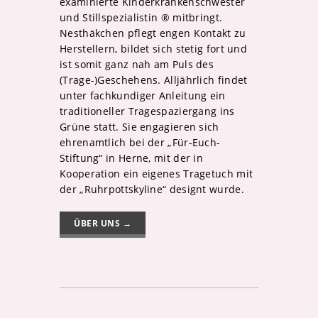
examinierte Kinderkrankenschwester
und Stillspezialistin ® mitbringt.
Nesthäkchen pflegt engen Kontakt zu
Herstellern, bildet sich stetig fort und
ist somit ganz nah am Puls des
(Trage-)Geschehens. Alljährlich findet
unter fachkundiger Anleitung ein
traditioneller Tragespaziergang ins
Grüne statt. Sie engagieren sich
ehrenamtlich bei der „Für-Euch-
Stiftung“ in Herne, mit der in
Kooperation ein eigenes Tragetuch mit
der „Ruhrpottskyline“ designt wurde.
ÜBER UNS →