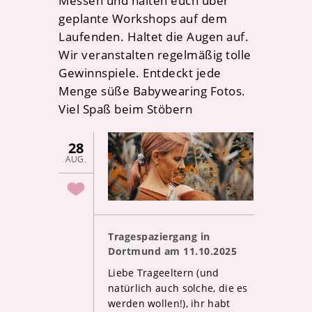
Messen und halten euch über
geplante Workshops auf dem
Laufenden. Haltet die Augen auf.
Wir veranstalten regelmäßig tolle
Gewinnspiele. Entdeckt jede
Menge süße Babywearing Fotos.
Viel Spaß beim Stöbern
28
AUG.
Tragespaziergang in
Dortmund am 11.10.2025
Liebe Trageeltern (und
natürlich auch solche, die es
werden wollen!), ihr habt