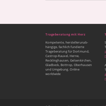
Trageberatung mit Herz
Kompetente, herstellerunab-
hängige, fachlich fundierte
Trageberatung für Dortmund,
Castrop-Rauxel, Herne,
Recklinghausen, Gelsenkirchen,
Gladbeck, Bottrop, Oberhausen
A
und Umgebung. Online
worldwide