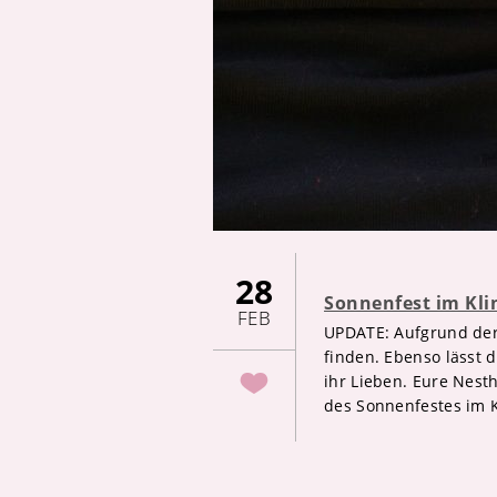
28
Sonnenfest im Kl
FEB
UPDATE: Aufgrund der 
finden. Ebenso lässt 
ihr Lieben. Eure Nest
des Sonnenfestes im K