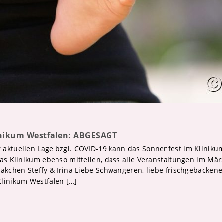
inikum Westfalen: ABGESAGT
aktuellen Lage bzgl. COVID-19 kann das Sonnenfest im Klinikum 
das Klinikum ebenso mitteilen, dass alle Veranstaltungen im Mär
häkchen Steffy & Irina Liebe Schwangeren, liebe frischgebacke
linikum Westfalen […]