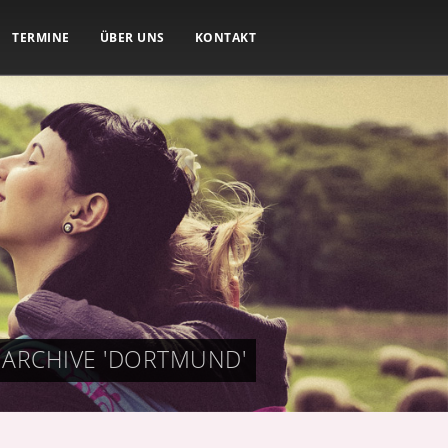
TERMINE
ÜBER UNS
KONTAKT
 ARCHIVE 'DORTMUND'