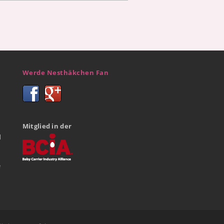
Werde Nesthäkchen Fan
Mitglied in der
d
e