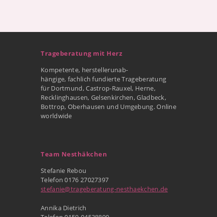
Trageberatung mit Herz
Kompetente, herstellerunab-
hängige, fachlich fundierte Trageberatung
für Dortmund, Castrop-Rauxel, Herne,
Recklinghausen, Gelsenkirchen, Gladbeck,
Bottrop, Oberhausen und Umgebung. Online
worldwide
Team Nesthäkchen
Stefanie Rebou
Telefon 0176 27027397
stefanie@trageberatung-nesthaekchen.de
Annika Dietrich
Telefon 0159-04538890