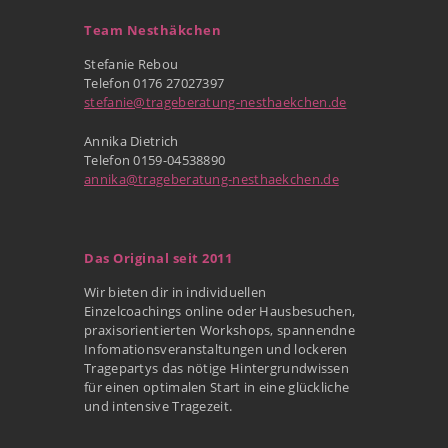
Team Nesthäkchen
Stefanie Rebou
Telefon 0176 27027397
stefanie@trageberatung-nesthaekchen.de
Annika Dietrich
Telefon 0159-04538890
annika@trageberatung-nesthaekchen.de
Das Original seit 2011
Wir bieten dir in individuellen
Einzelcoachings online oder Hausbesuchen,
praxisorientierten Workshops, spannendne
Infomationsveranstaltungen und lockeren
Tragepartys das nötige Hintergrundwissen
für einen optimalen Start in eine glückliche
und intensive Tragezeit.