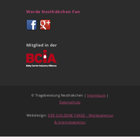
Werde Nesthäkchen Fan
Mitglied in der
© Trageberatung Nesthäkchen |
Impressum
|
Datenschutz
Webdesign:
DER GOLDENE JUNGE - Werbeagentur
& Internetagentur