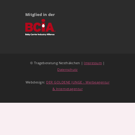
Mitglied in der
© Trageberatung Nesthäkchen |
Impressum
|
Datenschutz
Webdesign:
DER GOLDENE JUNGE - Werbeagentur
& Internetagentur