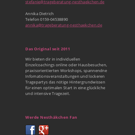
stefanie@trageberatung-nesthaekchen.de
Annika Dietrich
Telefon 0159-04538890
annika@trageberatung-nesthaekchen.de
Das Original seit 2011
Wir bieten dir in individuellen
Einzelcoachings online oder Hausbesuchen,
praxisorientierten Workshops, spannendne
Infomationsveranstaltungen und lockeren
Tragepartys das nötige Hintergrundwissen
für einen optimalen Start in eine glückliche
und intensive Tragezeit.
Werde Nesthäkchen Fan