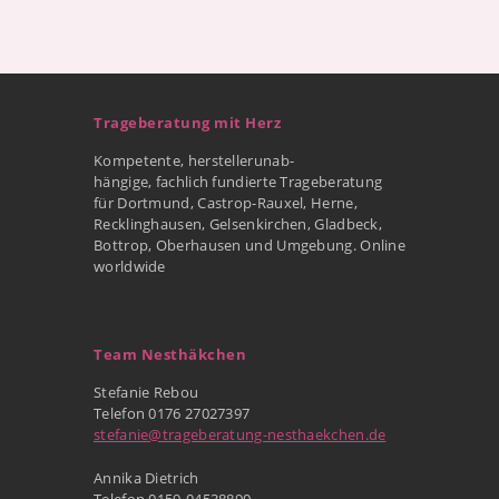
Trageberatung mit Herz
Kompetente, herstellerunab-
hängige, fachlich fundierte Trageberatung
für Dortmund, Castrop-Rauxel, Herne,
Recklinghausen, Gelsenkirchen, Gladbeck,
Bottrop, Oberhausen und Umgebung. Online
worldwide
Team Nesthäkchen
Stefanie Rebou
Telefon 0176 27027397
stefanie@trageberatung-nesthaekchen.de
Annika Dietrich
Telefon 0159-04538890